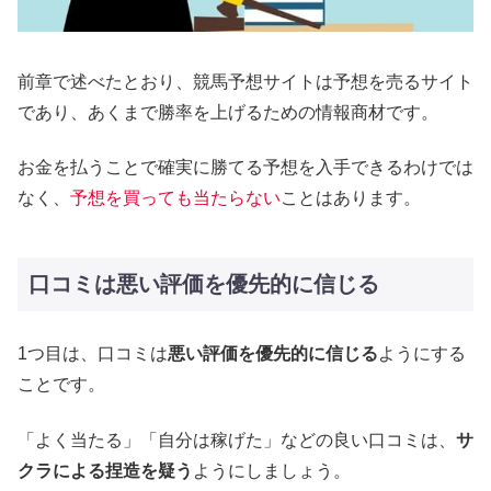
前章で述べたとおり、競馬予想サイトは予想を売るサイト
であり、あくまで勝率を上げるための情報商材です。
お金を払うことで確実に勝てる予想を入手できるわけでは
なく、
予想を買っても当たらない
ことはあります。
口コミは悪い評価を優先的に信じる
1つ目は、口コミは
悪い評価を優先的に信じる
ようにする
ことです。
「よく当たる」「自分は稼げた」などの良い口コミは、
サ
クラによる捏造を疑う
ようにしましょう。