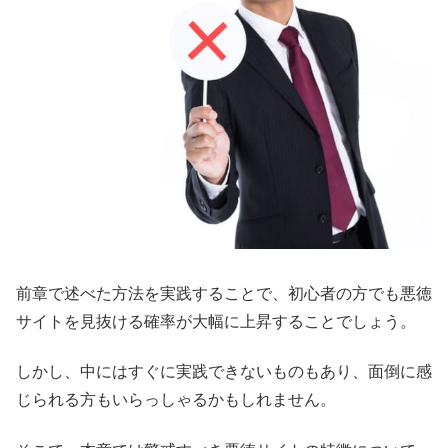
前章で述べた方法を実践することで、初心者の方でも悪徳
サイトを見抜ける確率が大幅に上昇することでしょう。
しかし、中にはすぐに実践できないものもあり、面倒に感
じられる方もいらっしゃるかもしれません。