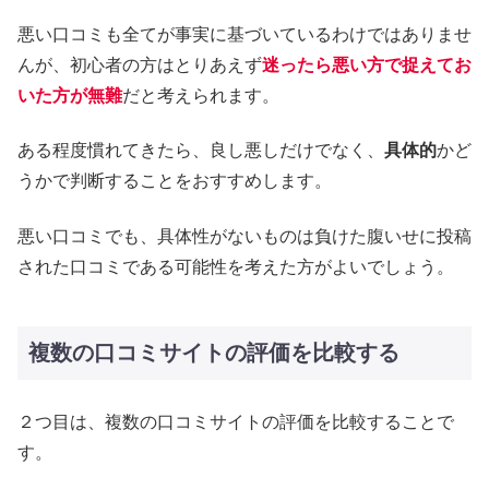
悪い口コミも全てが事実に基づいているわけではありませ
んが、初心者の方はとりあえず
迷ったら悪い方で捉えてお
いた方が無難
だと考えられます。
ある程度慣れてきたら、良し悪しだけでなく、
具体的
かど
うかで判断することをおすすめします。
悪い口コミでも、具体性がないものは負けた腹いせに投稿
された口コミである可能性を考えた方がよいでしょう。
複数の口コミサイトの評価を比較する
２つ目は、複数の口コミサイトの評価を比較することで
す。