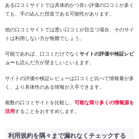
ある口コミサイトでは具体的かつ良い評価の口コミが多く
ても、手の込んだ捏造である可能性があります。
他の口コミサイトでは悪い口コミが目立つ場合、そのサイ
トは利用しない方が無難でしょう。
可能であれば、口コミだけでなく
サイトの評価や検証レビ
ュー
も読んだ方が望ましいといえます。
サイトの評価や検証レビューは口コミと比べて情報量が多
く、より具体性のある情報が入手できます。
複数の口コミサイトを比較し、
可能な限り多くの情報源を
活用
することをおすすめします。
利用規約を隅々まで漏れなくチェックする