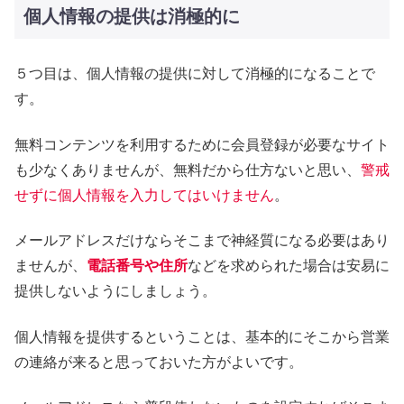
個人情報の提供は消極的に
５つ目は、個人情報の提供に対して消極的になることで
す。
無料コンテンツを利用するために会員登録が必要なサイト
も少なくありませんが、無料だから仕方ないと思い、
警戒
せずに個人情報を入力してはいけません
。
メールアドレスだけならそこまで神経質になる必要はあり
ませんが、
電話番号や住所
などを求められた場合は安易に
提供しないようにしましょう。
個人情報を提供するということは、基本的にそこから営業
の連絡が来ると思っておいた方がよいです。