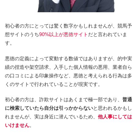
初心者の方にとっては驚く数字かもしれませんが、競馬予
想サイトのうち
90%以上が悪徳サイト
だと言われていま
す。
悪徳の定義によって変動する数値ではありますが、的中実
績の捏造や架空請求、入手した個人情報の悪用、業者自ら
の口コミによる印象操作など、悪徳と考えられる行為は多
くのサイトで行われていることが現実です。
初心者の方は、詐欺サイトはあくまで極一部であり、
普通
に検索していたら自分は引っかからない
と思われるかもし
れませんが、実は身近に潜んでいるため、
他人事にしては
いけません
。