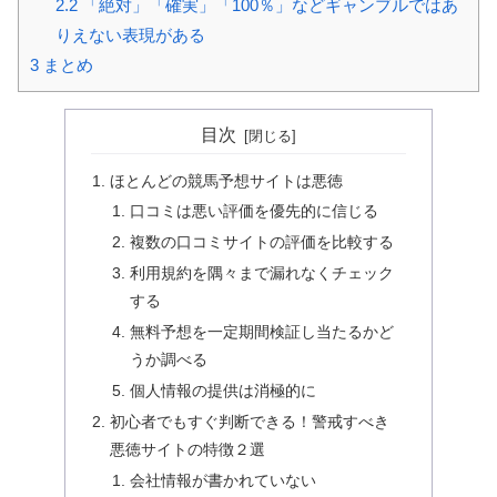
2.2
「絶対」「確実」「100％」などギャンブルではあ
りえない表現がある
3
まとめ
目次
ほとんどの競馬予想サイトは悪徳
口コミは悪い評価を優先的に信じる
複数の口コミサイトの評価を比較する
利用規約を隅々まで漏れなくチェック
する
無料予想を一定期間検証し当たるかど
うか調べる
個人情報の提供は消極的に
初心者でもすぐ判断できる！警戒すべき
悪徳サイトの特徴２選
会社情報が書かれていない