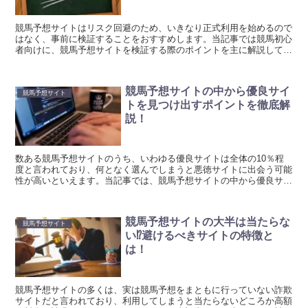
競馬予想サイトはリスク回避のため、いきなり正式利用を始めるので
はなく、事前に検証することをおすすめします。当記事では競馬初心
者向けに、競馬予想サイトを検証する際のポイントを主に解説してい
きますので、興味がある方はぜひご参考ください。
競馬予想サイトの中から優良サイ
競馬予想サイト
トを見つけ出すポイントを徹底解
説！
数ある競馬予想サイトのうち、いわゆる優良サイトは全体の10％程
度と言われており、何となく選んでしまうと悪徳サイトに出会う可能
性が高いといえます。当記事では、競馬予想サイトの中から優良サイ
トを見つけ出す秘訣を主に解説します。
競馬予想サイトの大半は当たらな
競馬予想サイト
い⁉避けるべきサイトの特徴と
は！
競馬予想サイトの多くは、実は競馬予想をまともに行っていない詐欺
サイトだと言われており、利用してしまうと当たらないどころか高額