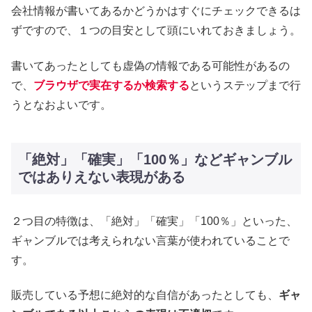
会社情報が書いてあるかどうかはすぐにチェックできるは
ずですので、１つの目安として頭にいれておきましょう。
書いてあったとしても虚偽の情報である可能性があるの
で、
ブラウザで実在するか検索する
というステップまで行
うとなおよいです。
「絶対」「確実」「100％」などギャンブル
ではありえない表現がある
２つ目の特徴は、「絶対」「確実」「100％」といった、
ギャンブルでは考えられない言葉が使われていることで
す。
販売している予想に絶対的な自信があったとしても、
ギャ