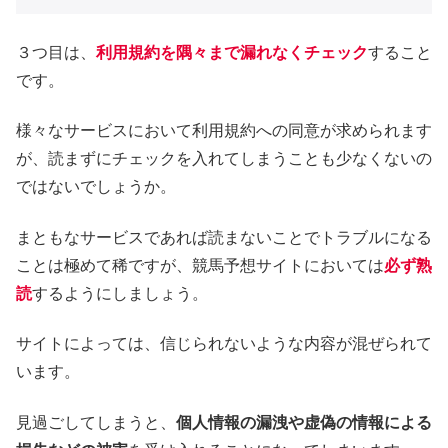
３つ目は、
利用規約を隅々まで漏れなくチェック
すること
です。
様々なサービスにおいて利用規約への同意が求められます
が、読まずにチェックを入れてしまうことも少なくないの
ではないでしょうか。
まともなサービスであれば読まないことでトラブルになる
ことは極めて稀ですが、競馬予想サイトにおいては
必ず熟
読
するようにしましょう。
サイトによっては、信じられないような内容が混ぜられて
います。
見過ごしてしまうと、
個人情報の漏洩や虚偽の情報による