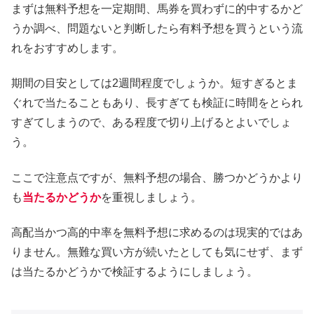
まずは無料予想を一定期間、馬券を買わずに的中するかど
うか調べ、問題ないと判断したら有料予想を買うという流
れをおすすめします。
期間の目安としては2週間程度でしょうか。短すぎるとま
ぐれで当たることもあり、長すぎても検証に時間をとられ
すぎてしまうので、ある程度で切り上げるとよいでしょ
う。
ここで注意点ですが、無料予想の場合、勝つかどうかより
も
当たるかどうか
を重視しましょう。
高配当かつ高的中率を無料予想に求めるのは現実的ではあ
りません。無難な買い方が続いたとしても気にせず、まず
は当たるかどうかで検証するようにしましょう。