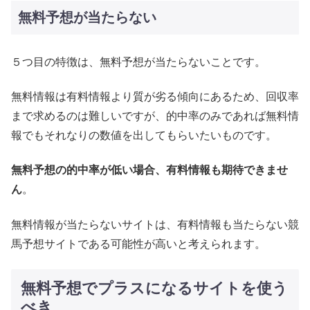
無料予想が当たらない
５つ目の特徴は、無料予想が当たらないことです。
無料情報は有料情報より質が劣る傾向にあるため、回収率
まで求めるのは難しいですが、的中率のみであれば無料情
報でもそれなりの数値を出してもらいたいものです。
無料予想の的中率が低い場合、有料情報も期待できませ
ん
。
無料情報が当たらないサイトは、有料情報も当たらない競
馬予想サイトである可能性が高いと考えられます。
無料予想でプラスになるサイトを使う
べき