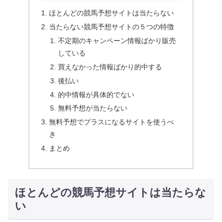
ほとんどの競馬予想サイトは当たらない
当たらない競馬予想サイトの５つの特徴
不定期のキャンペーン情報ばかり販売
している
買えなかった情報ばかり的中する
後払い
的中情報が具体的でない
無料予想が当たらない
無料予想でプラスになるサイトを使うべ
き
まとめ
ほとんどの競馬予想サイトは当たらな
い