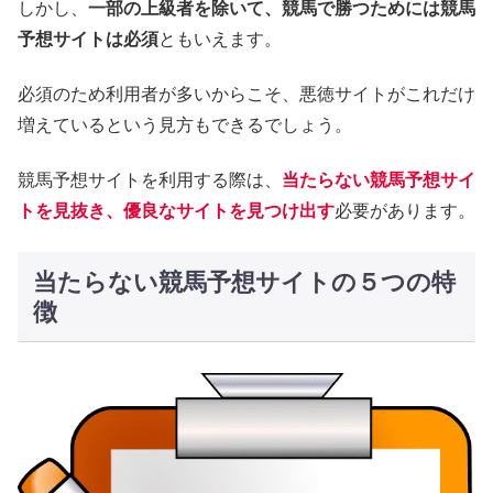
しかし、
一部の上級者を除いて、競馬で勝つためには競馬
予想サイトは必須
ともいえます。
必須のため利用者が多いからこそ、悪徳サイトがこれだけ
増えているという見方もできるでしょう。
競馬予想サイトを利用する際は、
当たらない競馬予想サイ
トを見抜き、優良なサイトを見つけ出す
必要があります。
当たらない競馬予想サイトの５つの特
徴