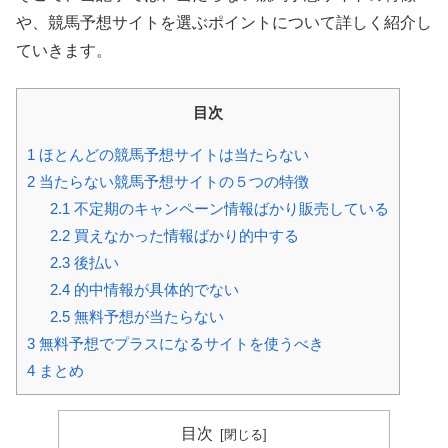
や、競馬予想サイトを選ぶポイントについて詳しく紹介し
ていきます。
目次
1
ほとんどの競馬予想サイトは当たらない
2
当たらない競馬予想サイトの５つの特徴
2.1
不定期のキャンペーン情報ばかり販売している
2.2
買えなかった情報ばかり的中する
2.3
後払い
2.4
的中情報が具体的でない
2.5
無料予想が当たらない
3
無料予想でプラスになるサイトを使うべき
4
まとめ
目次