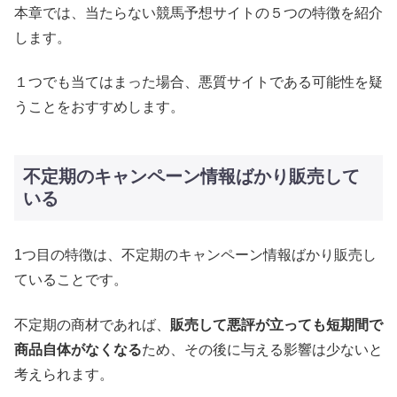
本章では、当たらない競馬予想サイトの５つの特徴を紹介
します。
１つでも当てはまった場合、悪質サイトである可能性を疑
うことをおすすめします。
不定期のキャンペーン情報ばかり販売して
いる
1つ目の特徴は、不定期のキャンペーン情報ばかり販売し
ていることです。
不定期の商材であれば、
販売して悪評が立っても短期間で
商品自体がなくなる
ため、その後に与える影響は少ないと
考えられます。