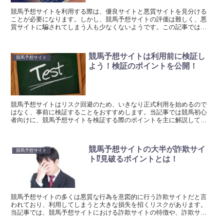
競馬予想サイトを利用する際は、優良サイトと悪質サイトを見分ける
ことが必要になります。しかし、競馬予想サイトの評価は難しく、悪
質サイトに騙されてしまう人も少なくないようです。この記事では、
競馬予想サイトを評価する際のポイントを主に解説していきます。
競馬予想サイトは利用前に検証し
競馬予想サイト
よう！検証のポイントを公開！
競馬予想サイトはリスク回避のため、いきなり正式利用を始めるので
はなく、事前に検証することをおすすめします。当記事では競馬初心
者向けに、競馬予想サイトを検証する際のポイントを主に解説してい
きますので、興味がある方はぜひご参考ください。
競馬予想サイトの大半が詐欺サイ
競馬予想サイト
ト⁉見破るポイントとは！
競馬予想サイトの多くは悪質な行為を意図的に行う詐欺サイトだと言
われており、利用してしまうと大きな損失を招くリスクがあります。
当記事では、競馬予想サイトにおける詐欺サイトの特徴や、詐欺サイ