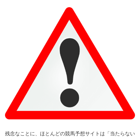
残念なことに、ほとんどの競馬予想サイトは「当たらない