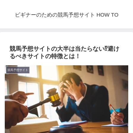
ビギナーのための競馬予想サイト HOW TO
競馬予想サイトの大半は当たらない⁉避け
るべきサイトの特徴とは！
競馬予想サイト