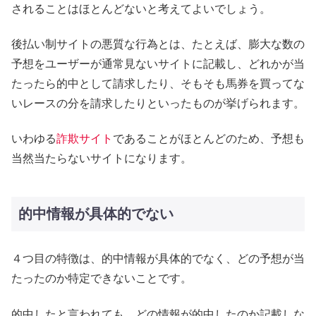
されることはほとんどないと考えてよいでしょう。
後払い制サイトの悪質な行為とは、たとえば、膨大な数の
予想をユーザーが通常見ないサイトに記載し、どれかが当
たったら的中として請求したり、そもそも馬券を買ってな
いレースの分を請求したりといったものが挙げられます。
いわゆる
詐欺サイト
であることがほとんどのため、予想も
当然当たらないサイトになります。
的中情報が具体的でない
４つ目の特徴は、的中情報が具体的でなく、どの予想が当
たったのか特定できないことです。
的中したと言われても、どの情報が的中したのか記載しな