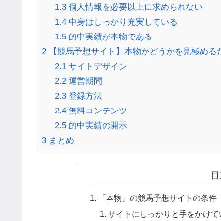
1.3
個人情報を必要以上に求められない
1.4
中身はしっかり充実している
1.5
的中実績が本物である
2
【競馬予想サイト】本物かどうかを見極める
2.1
サイトデザイン
2.2
運営期間
2.3
登録方法
2.4
無料コンテンツ
2.5
的中実績の開示
3
まとめ
目
「本物」の競馬予想サイトの条件
サイトにしっかりと手をかけて