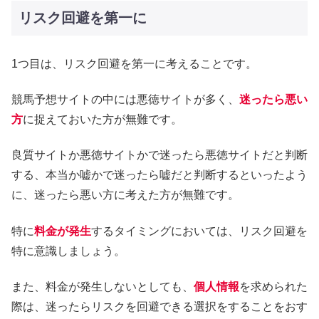
リスク回避を第一に
1つ目は、リスク回避を第一に考えることです。
競馬予想サイトの中には悪徳サイトが多く、
迷ったら悪い
方
に捉えておいた方が無難です。
良質サイトか悪徳サイトかで迷ったら悪徳サイトだと判断
する、本当か嘘かで迷ったら嘘だと判断するといったよう
に、迷ったら悪い方に考えた方が無難です。
特に
料金が発生
するタイミングにおいては、リスク回避を
特に意識しましょう。
また、料金が発生しないとしても、
個人情報
を求められた
際は、迷ったらリスクを回避できる選択をすることをおす