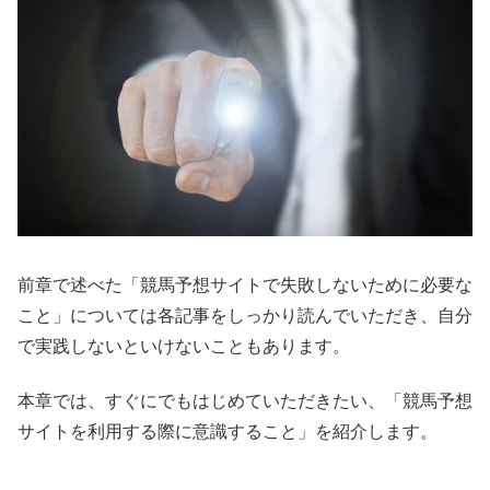
前章で述べた「競馬予想サイトで失敗しないために必要な
こと」については各記事をしっかり読んでいただき、自分
で実践しないといけないこともあります。
本章では、すぐにでもはじめていただきたい、「競馬予想
サイトを利用する際に意識すること」を紹介します。