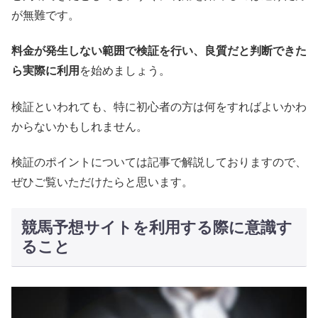
が無難です。
料金が発生しない範囲で検証を行い、良質だと判断できた
ら実際に利用
を始めましょう。
検証といわれても、特に初心者の方は何をすればよいかわ
からないかもしれません。
検証のポイントについては記事で解説しておりますので、
ぜひご覧いただけたらと思います。
競馬予想サイトを利用する際に意識す
ること