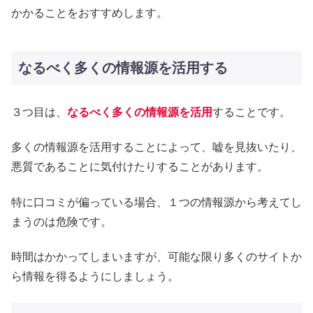
かかることをおすすめします。
なるべく多くの情報源を活用する
３つ目は、
なるべく多くの情報源を活用
することです。
多くの情報源を活用することによって、嘘を見抜いたり、
悪質であることに気付けたりすることがあります。
特に口コミが偏っている場合、１つの情報源から考えてし
まうのは危険です。
時間はかかってしまいますが、可能な限り多くのサイトか
ら情報を得るようにしましょう。