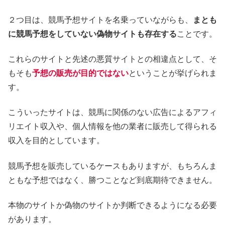
２つ目は、競馬予想サイトを名乗っていながらも、
まとも
に競馬予想をしていない偽物サイトも存在する
ことです。
これらのサイトと先述の悪質サイトとの相違点として、そ
もそも
予想の販売が目的ではない
ということが挙げられま
す。
こういったサイトは、競馬に関係のない広告によるアフィ
リエイト収入や、個人情報を他の業者に販売して得られる
収入を目的としています。
競馬予想を販売しているケースもありますが、もちろんま
ともな予想ではなく、勝つことなど到底期待できません。
本物のサイトか偽物のサイトか判断できるようになる必要
があります。