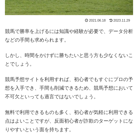
2021.06.18
2023.11.29
競馬で勝率を上げるには知識や経験が必要で、データ分析
などの手間も求められます。
しかし、時間をかけずに勝ちたいと思う方も少なくないこ
とでしょう。
競馬予想サイトを利用すれば、初心者でもすぐにプロの予
想を入手でき、手間も削減できるため、競馬予想において
不可欠といっても過言ではないでしょう。
無料で利用できるものも多く、初心者が気軽に利用できる
点はよいことですが、反面初心者が詐欺のターゲットにな
りやすいという面を持ちます。