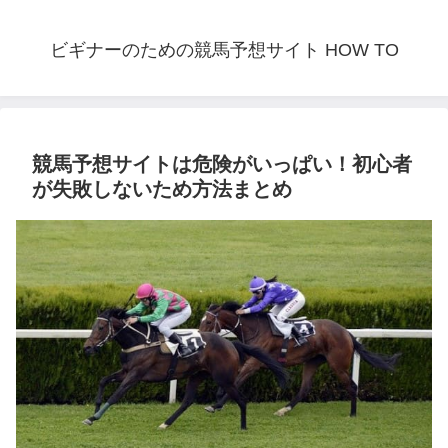
ビギナーのための競馬予想サイト HOW TO
競馬予想サイトは危険がいっぱい！初心者
が失敗しないため方法まとめ